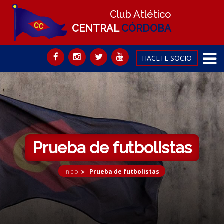
Club Atlético
CENTRAL
CÓRDOBA
HACETE SOCIO
Prueba de futbolistas
Inicio
Prueba de futbolistas