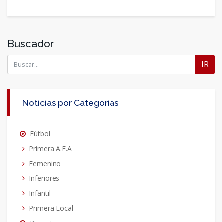
Buscador
IR
Noticias por Categorías
Fútbol
Primera A.F.A
Femenino
Inferiores
Infantil
Primera Local