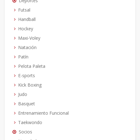
Deportes
Futsal
Handball
Hockey
Maxi-Voley
Natación
Patín
Pelota Paleta
E-sports
Kick Boxing
Judo
Basquet
Entrenamiento Funcional
Taekwondo
Socios