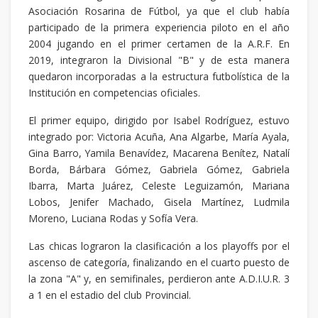
Asociación Rosarina de Fútbol, ya que el club había
participado de la primera experiencia piloto en el año
2004 jugando en el primer certamen de la A.R.F. En
2019, integraron la Divisional "B" y de esta manera
quedaron incorporadas a la estructura futbolística de la
Institución en competencias oficiales.
El primer equipo, dirigido por Isabel Rodríguez, estuvo
integrado por: Victoria Acuña, Ana Algarbe, María Ayala,
Gina Barro, Yamila Benavídez, Macarena Benítez, Natalí
Borda, Bárbara Gómez, Gabriela Gómez, Gabriela
Ibarra, Marta Juárez, Celeste Leguizamón, Mariana
Lobos, Jenifer Machado, Gisela Martínez, Ludmila
Moreno, Luciana Rodas y Sofía Vera.
Las chicas lograron la clasificación a los playoffs por el
ascenso de categoría, finalizando en el cuarto puesto de
la zona "A" y, en semifinales, perdieron ante A.D.I.U.R. 3
a 1 en el estadio del club Provincial.