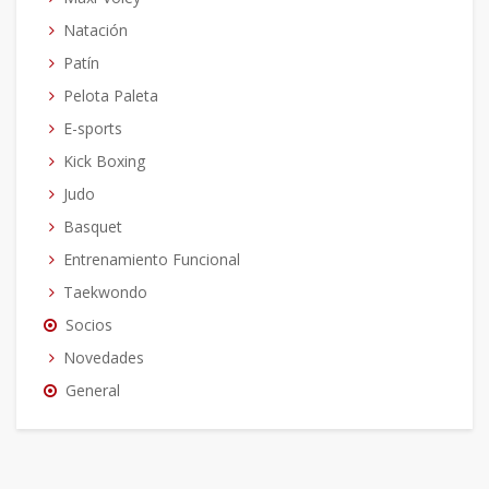
Natación
Patín
Pelota Paleta
E-sports
Kick Boxing
Judo
Basquet
Entrenamiento Funcional
Taekwondo
Socios
Novedades
General