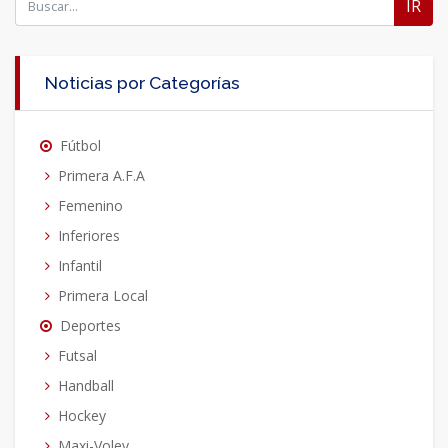
IR
Noticias por Categorías
Fútbol
Primera A.F.A
Femenino
Inferiores
Infantil
Primera Local
Deportes
Futsal
Handball
Hockey
Maxi-Voley