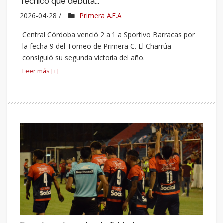
Técnico que debuta...
2026-04-28 /
Primera A.F.A
Central Córdoba venció 2 a 1 a Sportivo Barracas por
la fecha 9 del Torneo de Primera C. El Charrúa
consiguió su segunda victoria del año.
Leer más [+]