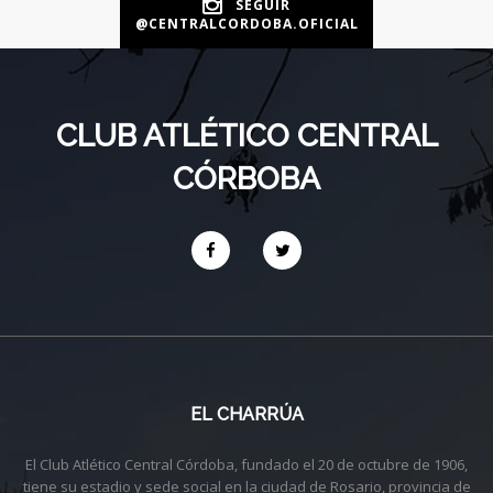
SEGUIR
@CENTRALCORDOBA.OFICIAL
CLUB ATLÉTICO CENTRAL
CÓRBOBA
EL CHARRÚA
El Club Atlético Central Córdoba, fundado el 20 de octubre de 1906,
tiene su estadio y sede social en la ciudad de Rosario, provincia de