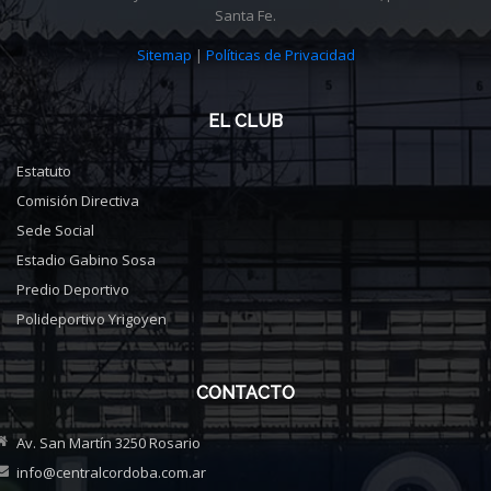
Santa Fe.
Sitemap
|
Políticas de Privacidad
EL CLUB
Estatuto
Comisión Directiva
Sede Social
Estadio Gabino Sosa
Predio Deportivo
Polideportivo Yrigoyen
CONTACTO
Av. San Martín 3250 Rosario
info@centralcordoba.com.ar