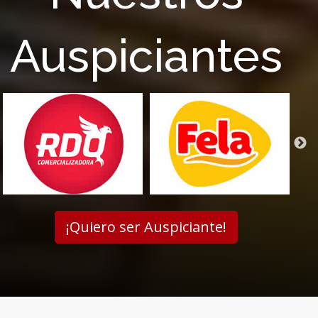
Auspiciantes
¡Quiero ser Auspiciante!