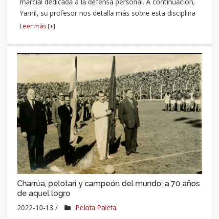
marcial dedicada a la defensa personal. A continuación,
Yamil, su profesor nos detalla más sobre esta disciplina
Leer más [+]
Charrúa, pelotari y campeón del mundo: a 70 años
de aquel logro
2022-10-13 /
Pelota Paleta