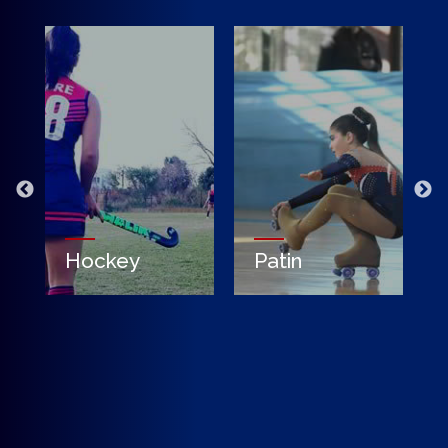
Patin
Voley