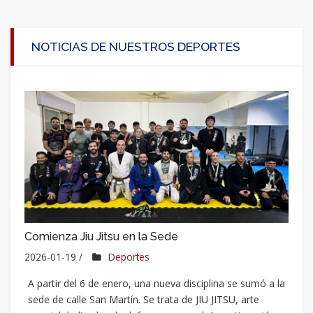
NOTICIAS DE NUESTROS DEPORTES
Comienza Jiu Jitsu en la Sede
2026-01-19 /
Deportes
A partir del 6 de enero, una nueva disciplina se sumó a la
sede de calle San Martín. Se trata de JIU JITSU, arte