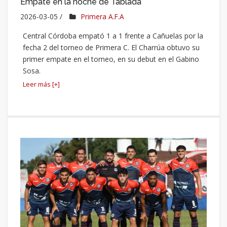
Empate en la noche de Tablada
2026-03-05 /
Primera A.F.A
Central Córdoba empató 1 a 1 frente a Cañuelas por la
fecha 2 del torneo de Primera C. El Charrúa obtuvo su
primer empate en el torneo, en su debut en el Gabino
Sosa.
Leer más [+]