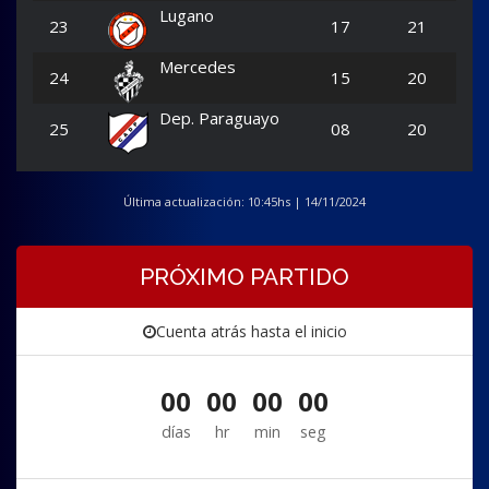
Lugano
23
17
21
Mercedes
24
15
20
Dep. Paraguayo
25
08
20
Última actualización: 10:45hs | 14/11/2024
PRÓXIMO PARTIDO
Cuenta atrás hasta el inicio
00
00
00
00
días
hr
min
seg