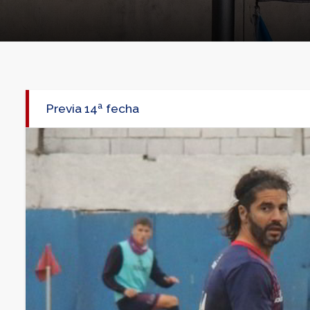
Previa 14ª fecha