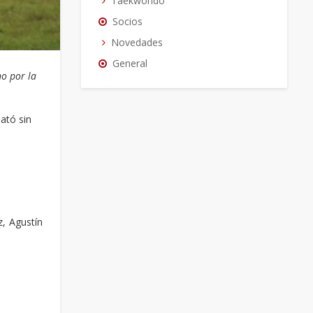
Taekwondo
Socios
Novedades
General
no por la
ató sin
, Agustín