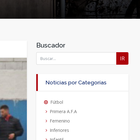
Buscador
IR
Noticias por Categorías
Fútbol
Primera A.F.A
Femenino
Inferiores
Infantil