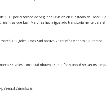
o de 1943 por el torneo de Segunda División en el estadio de Dock Sud
, mientras que Juan Martínez había igualado transitoriamente para el 
 marcó 132 goles. Dock Sud obtuvo 23 triunfos y anotó 108 tantos.
 marcó 44 goles. Dock Sud obtuvo 16 triunfos y anotó 59 tantos. Emp
, Central Córdoba 0.