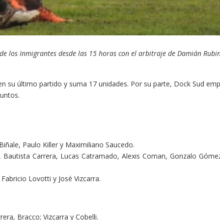
 de los Inmigrantes desde las 15 horas con el arbitraje de Damián Rubi
 en su último partido y suma 17 unidades. Por su parte, Dock Sud emp
puntos.
iñale, Paulo Killer y Maximiliano Saucedo.
, Bautista Carrera, Lucas Catramado, Alexis Coman, Gonzalo Gómez
Fabricio Lovotti y José Vizcarra.
era, Bracco; Vizcarra y Cobelli.