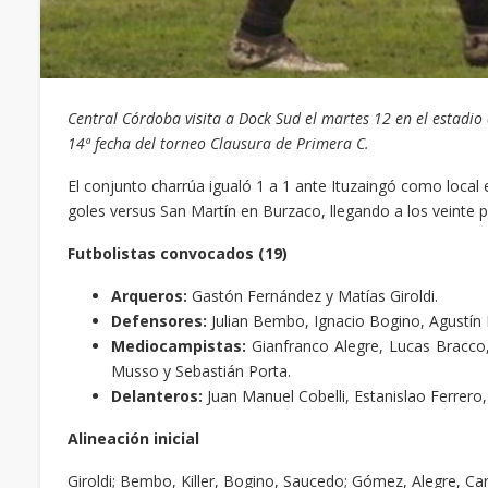
Central Córdoba visita a Dock Sud el martes 12 en el estadio
14ª fecha del torneo Clausura de Primera C.
El conjunto charrúa igualó 1 a 1 ante Ituzaingó como local
goles versus San Martín en Burzaco, llegando a los veinte 
Futbolistas convocados (19)
Arqueros:
Gastón Fernández y Matías Giroldi.
Defensores:
Julian Bembo, Ignacio Bogino, Agustín B
Mediocampistas:
Gianfranco Alegre, Lucas Bracco
Musso y Sebastián Porta.
Delanteros:
Juan Manuel Cobelli, Estanislao Ferrero, 
Alineación inicial
Giroldi; Bembo, Killer, Bogino, Saucedo; Gómez, Alegre, Carr