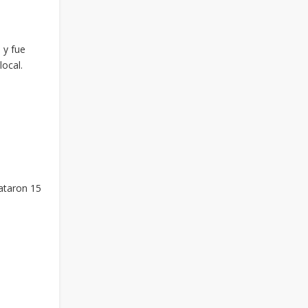
 y fue
local.
ataron 15