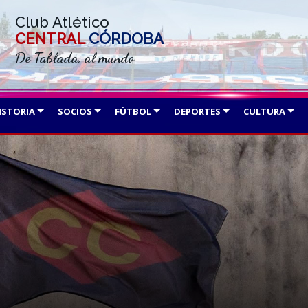
Club Atlético
CENTRAL
CÓRDOBA
De Tablada, al mundo
ISTORIA
SOCIOS
FÚTBOL
DEPORTES
CULTURA