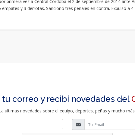
por primera vez a Central Córdoba el 2 de septiembre de 2014 ante A
 5 empates y 3 derrotas. Sancionó tres penales en contra. Expulsó a 4
 tu correo y recibí novedades del
La ultimas novedades sobre el equipo, deportes, peñas y mucho más.