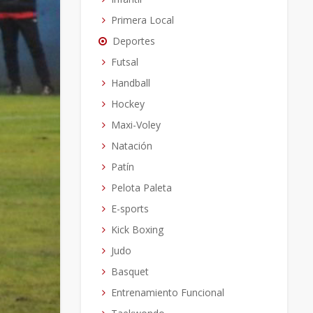
Primera Local
Deportes
Futsal
Handball
Hockey
Maxi-Voley
Natación
Patín
Pelota Paleta
E-sports
Kick Boxing
Judo
Basquet
Entrenamiento Funcional