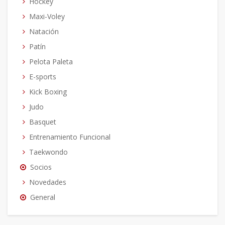
Hockey
Maxi-Voley
Natación
Patín
Pelota Paleta
E-sports
Kick Boxing
Judo
Basquet
Entrenamiento Funcional
Taekwondo
Socios
Novedades
General