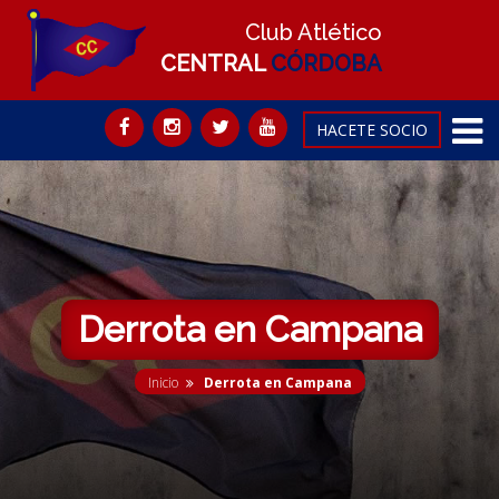
Club Atlético
CENTRAL
CÓRDOBA
HACETE SOCIO
Derrota en Campana
Inicio
Derrota en Campana