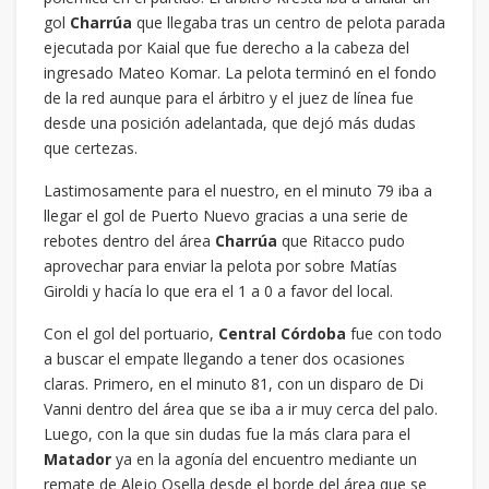
gol
Charrúa
que llegaba tras un centro de pelota parada
ejecutada por Kaial que fue derecho a la cabeza del
ingresado Mateo Komar. La pelota terminó en el fondo
de la red aunque para el árbitro y el juez de línea fue
desde una posición adelantada, que dejó más dudas
que certezas.
Lastimosamente para el nuestro, en el minuto 79 iba a
llegar el gol de Puerto Nuevo gracias a una serie de
rebotes dentro del área
Charrúa
que Ritacco pudo
aprovechar para enviar la pelota por sobre Matías
Giroldi y hacía lo que era el 1 a 0 a favor del local.
Con el gol del portuario,
Central
Córdoba
fue con todo
a buscar el empate llegando a tener dos ocasiones
claras. Primero, en el minuto 81, con un disparo de Di
Vanni dentro del área que se iba a ir muy cerca del palo.
Luego, con la que sin dudas fue la más clara para el
Matador
ya en la agonía del encuentro mediante un
remate de Alejo Osella desde el borde del área que se