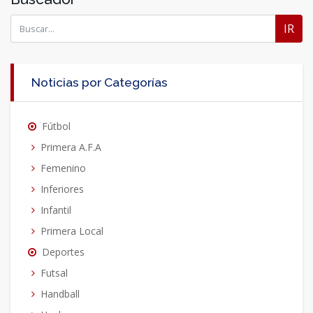
IR
Noticias por Categorías
Fútbol
Primera A.F.A
Femenino
Inferiores
Infantil
Primera Local
Deportes
Futsal
Handball