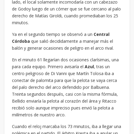
lado, el local solamente incomodaría con un cabezazo
de Godoy luego de un córner que se fue cercano al palo
derecho de Matías Giroldi, cuando promediaban los 25
minutos.
Ya en el segundo tiempo se observó a un
Central
Córdoba
que salió decididamente a manejar más el
balón y generar ocasiones de peligro en el arco rival.
En el minuto 61 llegarían dos ocasiones clarísimas, una
para cada equipo. Primero avisaría el
Azul
, tras un
centro peligroso de Di Vanni que Martín Tolosa iba a
conectar de palomita para que la pelota se vaya cerca
del palo derecho del arco defendido por Balbuena.
Treinta segundos después, casi con la misma fórmula,
Bellido enviaría la pelota al corazón del área y Ritacco
recibió solo aunque impreciso pues envió la pelota a
milímetros de nuestro arco.
Cuando el reloj marcaba los 73 minutos, iba a llegar una
polémica en el partido. El árbitro Kresta iba a anular un