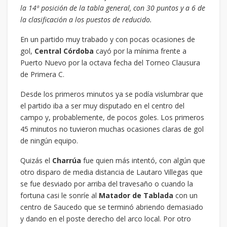
la 14ª posición de la tabla general, con 30 puntos y a 6 de
la clasificación a los puestos de reducido.
En un partido muy trabado y con pocas ocasiones de
gol,
Central Córdoba
cayó por la mínima frente a
Puerto Nuevo por la octava fecha del Torneo Clausura
de Primera C.
Desde los primeros minutos ya se podía vislumbrar que
el partido iba a ser muy disputado en el centro del
campo y, probablemente, de pocos goles. Los primeros
45 minutos no tuvieron muchas ocasiones claras de gol
de ningún equipo.
Quizás el
Charrúa
fue quien más intentó, con algún que
otro disparo de media distancia de Lautaro Villegas que
se fue desviado por arriba del travesaño o cuando la
fortuna casi le sonríe al
Matador de Tablada
con un
centro de Saucedo que se terminó abriendo demasiado
y dando en el poste derecho del arco local. Por otro