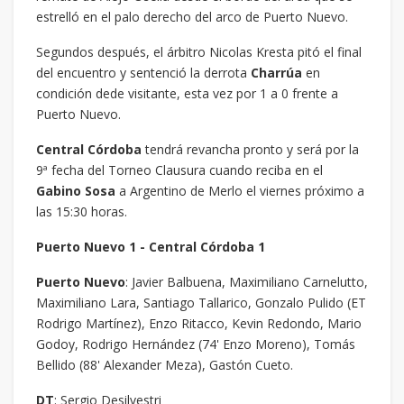
estrelló en el palo derecho del arco de Puerto Nuevo.
Segundos después, el árbitro Nicolas Kresta pitó el final
del encuentro y sentenció la derrota
Charrúa
en
condición dede visitante, esta vez por 1 a 0 frente a
Puerto Nuevo.
Central Córdoba
tendrá revancha pronto y será por la
9ª fecha del Torneo Clausura cuando reciba en el
Gabino Sosa
a Argentino de Merlo el viernes próximo a
las 15:30 horas.
Puerto Nuevo 1 - Central Córdoba 1
Puerto Nuevo
: Javier Balbuena, Maximiliano Carnelutto,
Maximiliano Lara, Santiago Tallarico, Gonzalo Pulido (ET
Rodrigo Martínez), Enzo Ritacco, Kevin Redondo, Mario
Godoy, Rodrigo Hernández (74' Enzo Moreno), Tomás
Bellido (88' Alexander Meza), Gastón Cueto.
DT
: Sergio Desilvestri