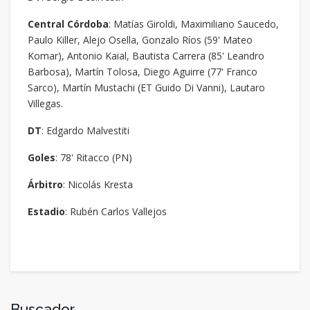
Central Córdoba
: Matías Giroldi, Maximiliano Saucedo,
Paulo Killer, Alejo Osella, Gonzalo Ríos (59' Mateo
Komar), Antonio Kaial, Bautista Carrera (85' Leandro
Barbosa), Martín Tolosa, Diego Aguirre (77' Franco
Sarco), Martín Mustachi (ET Guido Di Vanni), Lautaro
Villegas.
DT
: Edgardo Malvestiti
Goles
: 78' Ritacco (PN)
Árbitro
: Nicolás Kresta
Estadio
: Rubén Carlos Vallejos
Buscador