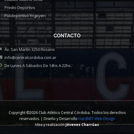
Predio Deportivo
Polideportivo Yrigoyen
CONTACTO
Av. San Martín 3250 Rosario
info@centralcordoba.com.ar
De Lunes A Sábados De 14hs A 22hs.
Copyright ©2026 Club Atlético Central Córdoba. Todos los derechos
reservados. | Diseño y Desarrollo
HardNET Web Design
Idea y realización
Jóvenes Charrúas