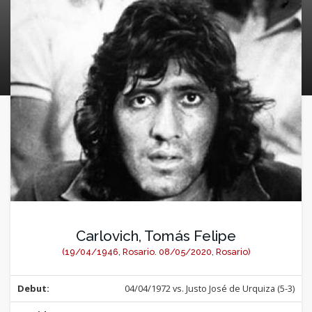
Carlovich, Tomás Felipe
(19/04/1946, Rosario. 08/05/2020, Rosario)
Debut:
04/04/1972 vs. Justo José de Urquiza (5-3)